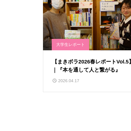
大学生レポート
【まきボラ2026春レポートVol.5
｜『本を通して人と繋がる』
2026.04.17