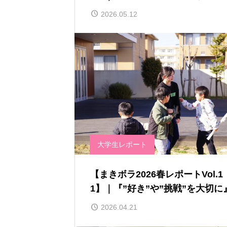
情』
2026.05.12
大学生レポート
【まきボラ2026春レポートVol.1
1】｜『”好き”や”挑戦”を大切に
2026.04.21