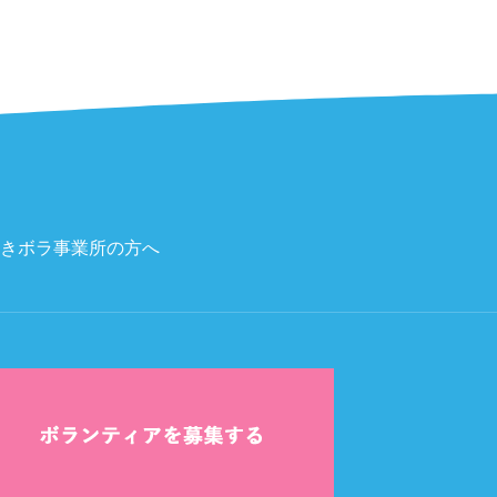
きボラ
事業所の方へ