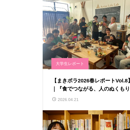
大学生レポート
【まきボラ2026春レポートVol.8
｜『食でつながる、人のぬくもり
2026.04.21