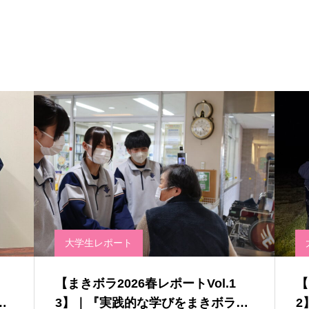
大学生レポート
【まきボラ2026春レポートVol.1
【
3】｜『実践的な学びをまきボラ
2