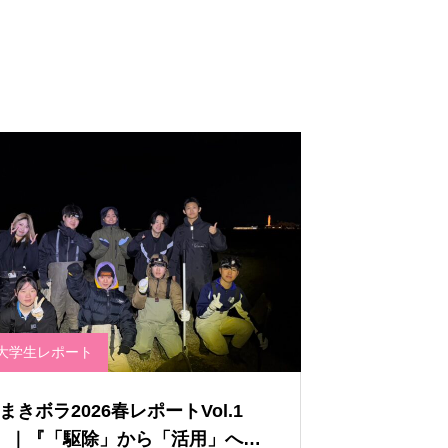
大学生レポート
まきボラ2026春レポートVol.1
】｜『「駆除」から「活用」へ―