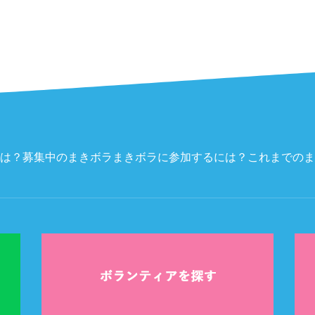
は？
募集中のまきボラ
まきボラに参加するには？
これまでのま