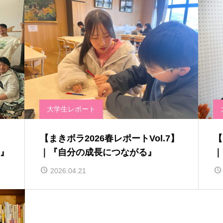
大学生レポート
】
【まきボラ2026春レポートVol.7】
【
』
｜『自分の成長につながる』
｜
2026.04.21