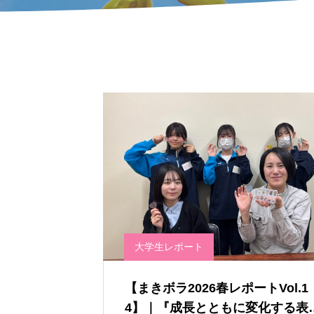
大学生レポート
【まきボラ2026春レポートVol.1
4】｜『成長とともに変化する表