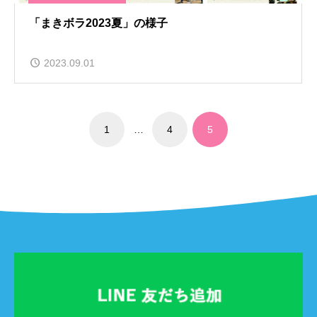
「まきボラ2023夏」の様子
2023.09.01
1
…
4
5