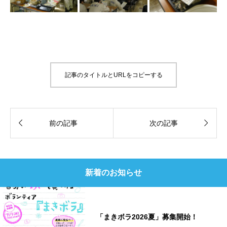
記事のタイトルとURLをコピーする


前の記事
次の記事
新着のお知らせ
「まきボラ2026夏」募集開始！